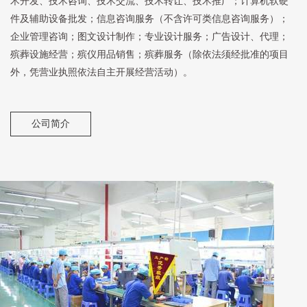
术开发、技术咨询、技术交流、技术转让、技术推广；计算机软硬
件及辅助设备批发；信息咨询服务（不含许可类信息咨询服务）；
企业管理咨询；图文设计制作；专业设计服务；广告设计、代理；
殡葬设施经营；殡仪用品销售；殡葬服务（除依法须经批准的项目
外，凭营业执照依法自主开展经营活动）。
公司简介