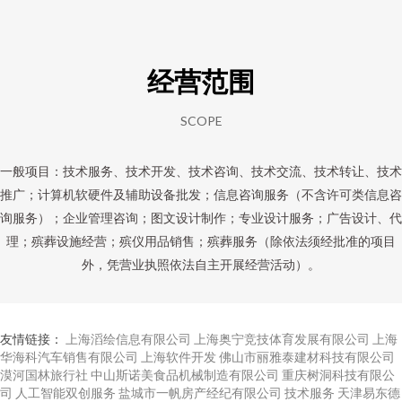
经营范围
SCOPE
一般项目：技术服务、技术开发、技术咨询、技术交流、技术转让、技术
推广；计算机软硬件及辅助设备批发；信息咨询服务（不含许可类信息咨
询服务）；企业管理咨询；图文设计制作；专业设计服务；广告设计、代
理；殡葬设施经营；殡仪用品销售；殡葬服务（除依法须经批准的项目
外，凭营业执照依法自主开展经营活动）。
友情链接：
上海滔绘信息有限公司
上海奥宁竞技体育发展有限公司
上海
华海科汽车销售有限公司
上海软件开发
佛山市丽雅泰建材科技有限公司
漠河国林旅行社
中山斯诺美食品机械制造有限公司
重庆树洞科技有限公
司
人工智能双创服务
盐城市一帆房产经纪有限公司
技术服务
天津易东德